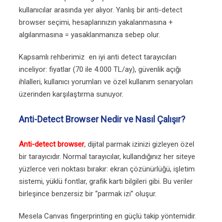
kullanıcılar arasında yer alıyor. Yanlış bir anti-detect
browser seçimi, hesaplarınızın yakalanmasına +
algılanmasına = yasaklanmanıza sebep olur.
Kapsamlı rehberimiz en iyi anti detect tarayıcıları
inceliyor: fiyatlar (70 ile 4.000 TL/ay), güvenlik açığı
ihlalleri, kullanıcı yorumları ve özel kullanım senaryoları
üzerinden karşılaştırma sunuyor.
Anti-Detect Browser Nedir ve Nasıl Çalışır?
Anti-detect browser
, dijital parmak izinizi gizleyen özel
bir tarayıcıdır. Normal tarayıcılar, kullandığınız her siteye
yüzlerce veri noktası bırakır: ekran çözünürlüğü, işletim
sistemi, yüklü fontlar, grafik kartı bilgileri gibi. Bu veriler
birleşince benzersiz bir “parmak izi” oluşur.
Mesela Canvas fingerprinting en güçlü takip yöntemidir.