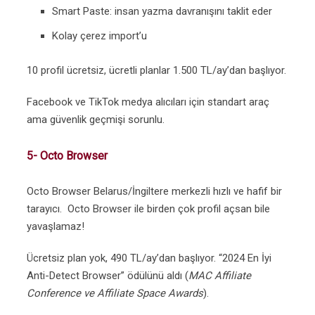
Smart Paste: insan yazma davranışını taklit eder
Kolay çerez import’u
10 profil ücretsiz, ücretli planlar 1.500 TL/ay’dan başlıyor.
Facebook ve TikTok medya alıcıları için standart araç
ama güvenlik geçmişi sorunlu.
5- Octo Browser
Octo Browser Belarus/İngiltere merkezli hızlı ve hafif bir
tarayıcı. Octo Browser ile birden çok profil açsan bile
yavaşlamaz!
Ücretsiz plan yok, 490 TL/ay’dan başlıyor. “2024 En İyi
Anti-Detect Browser” ödülünü aldı (
MAC Affiliate
Conference ve Affiliate Space Awards
).