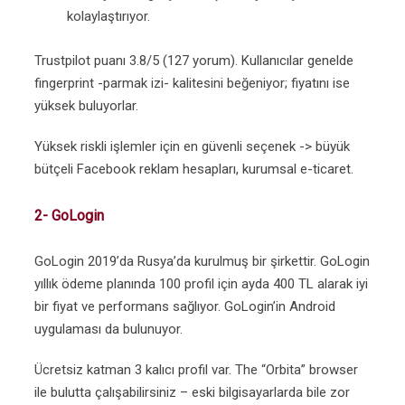
kolaylaştırıyor.
Trustpilot puanı 3.8/5 (127 yorum). Kullanıcılar genelde
fingerprint -parmak izi- kalitesini beğeniyor; fiyatını ise
yüksek buluyorlar.
Yüksek riskli işlemler için en güvenli seçenek -> büyük
bütçeli Facebook reklam hesapları, kurumsal e-ticaret.
2- GoLogin
GoLogin 2019’da Rusya’da kurulmuş bir şirkettir. GoLogin
yıllık ödeme planında 100 profil için ayda 400 TL alarak iyi
bir fiyat ve performans sağlıyor. GoLogin’in Android
uygulaması da bulunuyor.
Ücretsiz katman 3 kalıcı profil var. The “Orbita” browser
ile bulutta çalışabilirsiniz – eski bilgisayarlarda bile zor