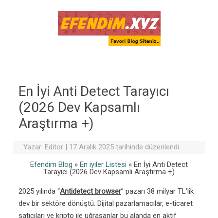
Skip to content
En İyi Anti Detect Tarayıcı
(2026 Dev Kapsamlı
Araştırma +)
Yazar:
Editor
|
17 Aralık 2025 tarihinde düzenlendi.
Efendim Blog
»
En iyiler Listesi
»
En İyi Anti Detect
Tarayıcı (2026 Dev Kapsamlı Araştırma +)
2025 yılında “
Antidetect browser
” pazarı 38 milyar TL’lik
dev bir sektöre dönüştü. Dijital pazarlamacılar, e-ticaret
satıcıları ve kripto ile uğraşanlar bu alanda en aktif