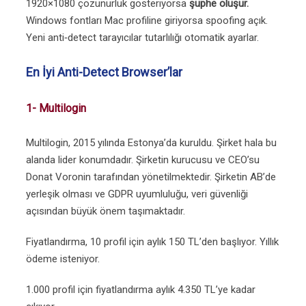
1920×1080 çözünürlük gösteriyorsa
şüphe oluşur.
Windows fontları Mac profiline giriyorsa spoofing açık.
Yeni anti‑detect tarayıcılar tutarlılığı otomatik ayarlar.
En İyi Anti-Detect Browser’lar
1- Multilogin
Multilogin, 2015 yılında Estonya’da kuruldu. Şirket hala bu
alanda lider konumdadır. Şirketin kurucusu ve CEO’su
Donat Voronin tarafından yönetilmektedir. Şirketin AB’de
yerleşik olması ve GDPR uyumluluğu, veri güvenliği
açısından büyük önem taşımaktadır.
Fiyatlandırma, 10 profil için aylık 150 TL’den başlıyor. Yıllık
ödeme isteniyor.
1.000 profil için fiyatlandırma aylık 4.350 TL’ye kadar