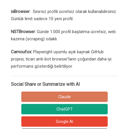
ixBrowser
: Sınırsız profili ücretsiz olarak kullanabilirsiniz.
Günlük limit sadece 10 yeni profil.
NSTBrowser:
Günde 1.000 profil başlatma ücretsiz, web
kazıma (scraping) odaklı.
Camoufox:
Playwright uyumlu açık kaynak GitHub
projesi, ticari anti-bot browser’ların çoğundan daha iyi
performans gösterdiği belirtiliyor.
Social Share or Summarize with AI
Claude
ChatGPT
Google AI