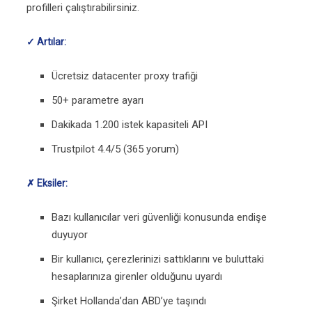
profilleri çalıştırabilirsiniz.
✓ Artılar:
Ücretsiz datacenter proxy trafiği
50+ parametre ayarı
Dakikada 1.200 istek kapasiteli API
Trustpilot 4.4/5 (365 yorum)
✗ Eksiler:
Bazı kullanıcılar veri güvenliği konusunda endişe
duyuyor
Bir kullanıcı, çerezlerinizi sattıklarını ve buluttaki
hesaplarınıza girenler olduğunu uyardı
Şirket Hollanda’dan ABD’ye taşındı