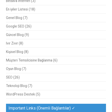
Bedava İnternet
(3)
En iyiler Listesi
(18)
Genel Blog
(7)
Google SEO
(26)
Güncel Blog
(9)
Ivır Zıvır
(8)
Kişisel Blog
(8)
Müşteri Temsilcisine Bağlanma
(6)
Oyun Blog
(7)
SEO
(26)
Teknoloji Blog
(7)
WordPress Destek
(5)
Important Links (Önemli Bağlantılar) ✓