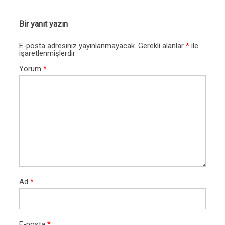
Bir yanıt yazın
E-posta adresiniz yayınlanmayacak.
Gerekli alanlar
*
ile
işaretlenmişlerdir
Yorum
*
Ad
*
E-posta
*