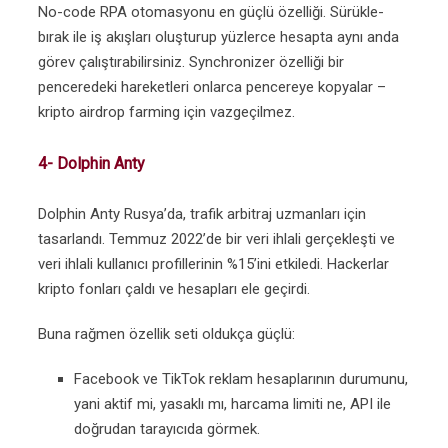
No-code RPA otomasyonu en güçlü özelliği. Sürükle-
bırak ile iş akışları oluşturup yüzlerce hesapta aynı anda
görev çalıştırabilirsiniz. Synchronizer özelliği bir
penceredeki hareketleri onlarca pencereye kopyalar –
kripto airdrop farming için vazgeçilmez.
4- Dolphin Anty
Dolphin Anty Rusya’da, trafik arbitraj uzmanları için
tasarlandı. Temmuz 2022’de bir veri ihlali gerçekleşti ve
veri ihlali kullanıcı profillerinin %15’ini etkiledi. Hackerlar
kripto fonları çaldı ve hesapları ele geçirdi.
Buna rağmen özellik seti oldukça güçlü:
Facebook ve TikTok reklam hesaplarının durumunu,
yani aktif mi, yasaklı mı, harcama limiti ne, API ile
doğrudan tarayıcıda görmek.