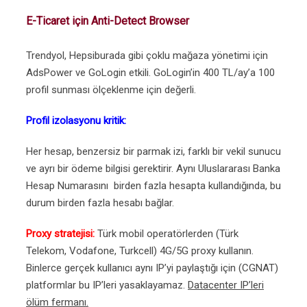
E-Ticaret için Anti-Detect Browser
Trendyol, Hepsiburada gibi çoklu mağaza yönetimi için
AdsPower ve GoLogin etkili. GoLogin’in 400 TL/ay’a 100
profil sunması ölçeklenme için değerli.
Profil izolasyonu kritik:
Her hesap, benzersiz bir parmak izi, farklı bir vekil sunucu
ve ayrı bir ödeme bilgisi gerektirir. Aynı Uluslararası Banka
Hesap Numarasını birden fazla hesapta kullandığında, bu
durum birden fazla hesabı bağlar.
Proxy stratejisi:
Türk mobil operatörlerden (Türk
Telekom, Vodafone, Turkcell) 4G/5G proxy kullanın.
Binlerce gerçek kullanıcı aynı IP’yi paylaştığı için (CGNAT)
platformlar bu IP’leri yasaklayamaz.
Datacenter IP’leri
ölüm fermanı.