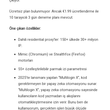
çıkıyor.
Ücretsiz plan bulunmuyor. Ancak €1.99 ücretlendirme ile
10 tarayıcılı 3 gün deneme planı mevcut.
Öne çıkan özellikler:
Dahili residential proxy’ler: 150+ ülkede 30+ milyon
IP..
Mimic (Chromium) ve Stealthfox (Firefox)
motorları
55+ özelleştirilebilir parmak izi parametresi
2025’te lansmanı yapılan “Multilogin X”, kod
gerektirmeyen bir yapay zeka otomasyonu sunar.
“Multilogin X”, yapay zeka otomasyonu sayesinde
kullanıcıların kod yazmadan iş akışlarını
otomatikleştirmesine izin verir. Bunu ben de
kullanıyorum, gerçekten işleri büyük ölçüde