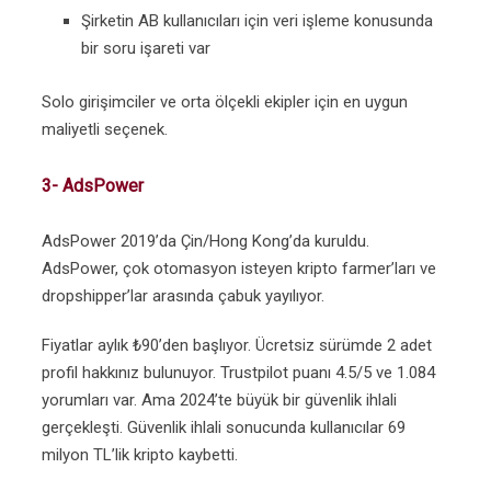
Şirketin AB kullanıcıları için veri işleme konusunda
bir soru işareti var
Solo girişimciler ve orta ölçekli ekipler için en uygun
maliyetli seçenek.
3- AdsPower
AdsPower 2019’da Çin/Hong Kong’da kuruldu.
AdsPower, çok otomasyon isteyen kripto farmer’ları ve
dropshipper’lar arasında çabuk yayılıyor.
Fiyatlar aylık ₺90’den başlıyor. Ücretsiz sürümde 2 adet
profil hakkınız bulunuyor. Trustpilot puanı 4.5/5 ve 1.084
yorumları var. Ama 2024’te büyük bir güvenlik ihlali
gerçekleşti. Güvenlik ihlali sonucunda kullanıcılar 69
milyon TL’lik kripto kaybetti.