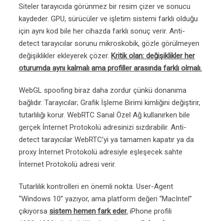
Siteler tarayıcıda görünmez bir resim çizer ve sonucu
kaydeder. GPU, sürücüler ve işletim sistemi farklı olduğu
için aynı kod bile her cihazda farklı sonuç verir. Anti-
detect tarayıcılar sorunu mikroskobik, gözle görülmeyen
değişiklikler ekleyerek çözer.
Kritik olan: değişiklikler her
oturumda aynı kalmalı ama profiller arasında farklı olmalı.
WebGL spoofing biraz daha zordur çünkü donanıma
bağlıdır. Tarayıcılar; Grafik İşleme Birimi kimliğini değiştirir,
tutarlılığı korur. WebRTC Sanal Özel Ağ kullanırken bile
gerçek İnternet Protokolü adresinizi sızdırabilir. Anti-
detect tarayıcılar WebRTC’yi ya tamamen kapatır ya da
proxy İnternet Protokolü adresiyle eşleşecek sahte
İnternet Protokolü adresi verir.
Tutarlılık kontrolleri en önemli nokta. User-Agent
“Windows 10” yazıyor, ama platform değeri “MacIntel”
çıkıyorsa
sistem hemen fark eder.
iPhone profili