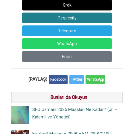
Grok
Perplexity
Telegram
WhatsApp
Email
(PAYLAŞ)
Facebook
Twitter
WhatsApp
Bunları da Okuyun
SEO Uzmanı 2025 Maaşları Ne Kadar? (Jr. –
Kıdemli ve Yönetici)
Football Manager 2008 – FM 2008 %100